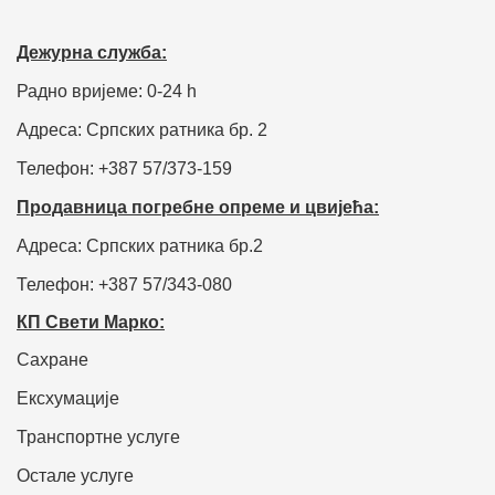
Дежурна служба:
Радно вријеме: 0-24 h
Адреса: Српских ратника бр. 2
Телефон: +387 57/373-159
Продавница погребне опреме и цвијећа:
Адреса: Српских ратника бр.2
Телефон: +387 57/343-080
КП Свети Марко:
Сахране
Ексхумације
Транспортне услуге
Остале услуге