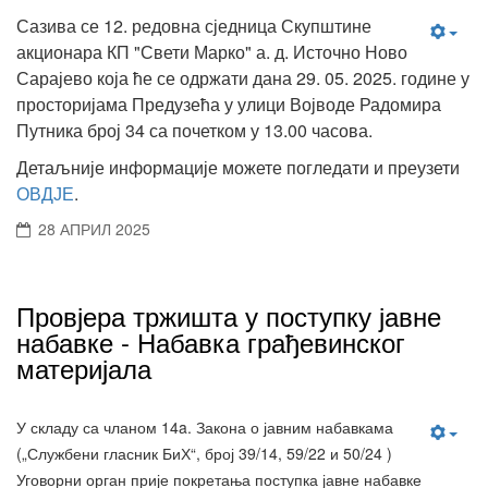
Сазива се 12. редовна сједница Скупштине
акционара КП "Свети Марко" а. д. Источно Ново
Сарајево која ће се одржати дана 29. 05. 2025. године у
просторијама Предузећа у улици Војводе Радомира
Путника број 34 са почетком у 13.00 часова.
Детаљније информације можете погледати и преузети
ОВДЈЕ
.
28 АПРИЛ 2025
Провјера тржишта у поступку јавне
набавке - Набавка грађевинског
материјала
У складу са чланом 14a. Закона о јавним набавкама
(„Службени гласник БиХ“, број 39/14, 59/22 и 50/24 )
Уговорни орган прије покретања поступка јавне набавке