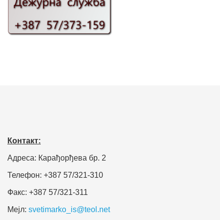
Контакт:
Адреса: Карађорђева бр. 2
Телефон: +387 57/321-310
Факс: +387 57/321-311
Мејл:
svetimarko_is@teol.net