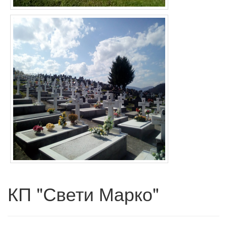
КП "Свети Марко"