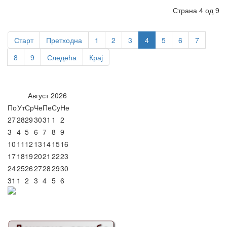
Страна 4 од 9
Старт
Претходна
1
2
3
4
5
6
7
8
9
Следећа
Крај
Август
2026
По
Ут
Ср
Че
Пе
Су
Не
27
28
29
30
31
1
2
3
4
5
6
7
8
9
10
11
12
13
14
15
16
17
18
19
20
21
22
23
24
25
26
27
28
29
30
31
1
2
3
4
5
6