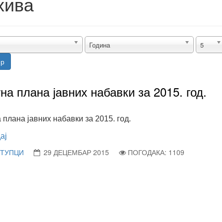
хива
Година
5
ер
на плана јавних набавки за 2015. год.
 плана јавних набавки за 2015. год.
ај
ТУПЦИ
29 ДЕЦЕМБАР 2015
ПОГОДАКА: 1109