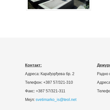
Контакт:
Дежур
Адреса: Карађорђева бр. 2
Радно 
Телефон: +387 57/321-310
Адреса
Факс: +387 57/321-311
Телефо
Мејл:
svetimarko_is@teol.net